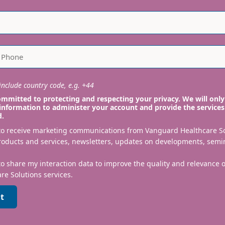
nclude country code, e.g. +44
mmitted to protecting and respecting your privacy. We will only
information to administer your account and provide the services
d.
 to receive marketing communications from Vanguard Healthcare S
roducts and services, newsletters, updates on developments, semi
to share my interaction data to improve the quality and relevance
re Solutions services.
t