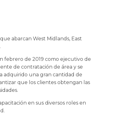
, que abarcan West Midlands, East
.
n febrero de 2019 como ejecutivo de
ente de contratación de área y se
Ha adquirido una gran cantidad de
antizar que los clientes obtengan las
sidades.
pacitación en sus diversos roles en
d.