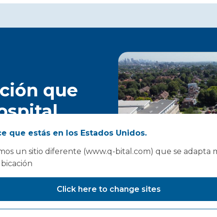
ución que
ospital
uí...
e que estás en los Estados Unidos.
os un sitio diferente (www.q-bital.com) que se adapta 
ubicación
Click here to change sites