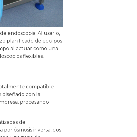
de endoscopia. Al usarlo,
zo planificado de equipos
tiempo al actuar como una
scopios flexibles.
, totalmente compatible
n diseñado con la
 empresa, procesando
tizadas de
 por ósmosis inversa, dos