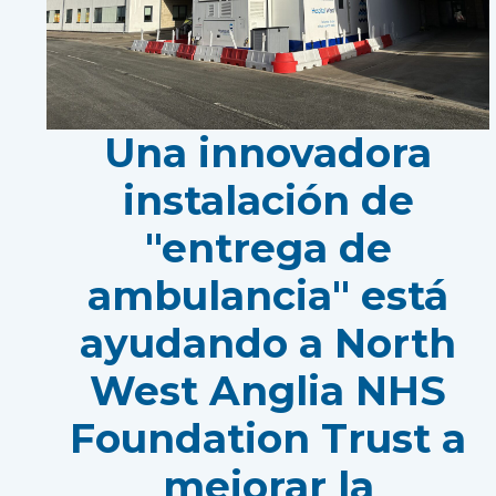
Una innovadora
instalación de
"entrega de
ambulancia" está
ayudando a North
West Anglia NHS
Foundation Trust a
mejorar la