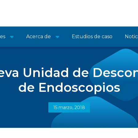
nes
Acerca de
Estudios de caso
Notic
ueva Unidad de Desco
de Endoscopios
15 marzo, 2018