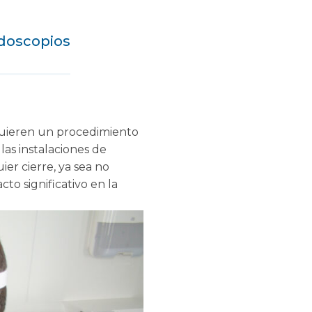
doscopios
uieren un procedimiento
as instalaciones de
er cierre, ya sea no
o significativo en la