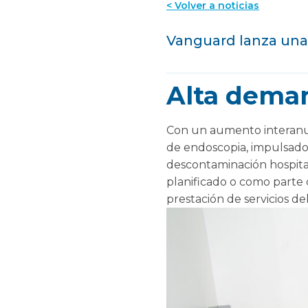
< Volver a noticias
Vanguard lanza una
Alta dema
Con un aumento interanu
de endoscopia, impulsado
descontaminación hospital
planificado o como parte
prestación de servicios del