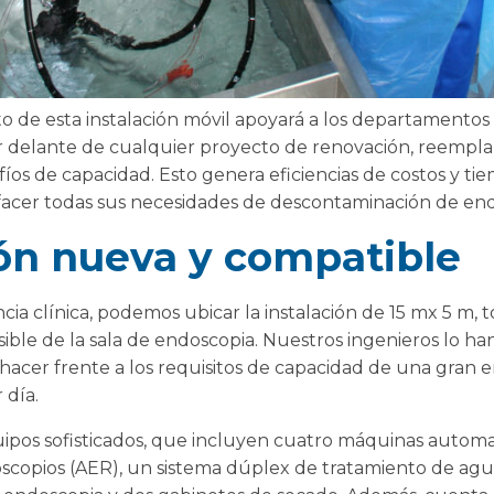
to de esta instalación móvil apoyará a los departamentos 
 delante de cualquier proyecto de renovación, reempla
safíos de capacidad. Esto genera eficiencias de costos y 
isfacer todas sus necesidades de descontaminación de endo
ón nueva y compatible
ncia clínica, podemos ubicar la instalación de 15 mx 5 m
ible de la sala de endoscopia. Nuestros ingenieros lo ha
a hacer frente a los requisitos de capacidad de una gran
 día.
pos sofisticados, que incluyen cuatro máquinas automa
copios (AER), un sistema dúplex de tratamiento de agua