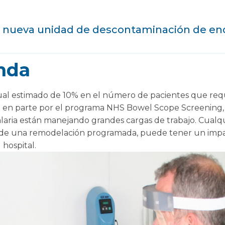
 nueva unidad de descontaminación de en
nda
al estimado de 10% en el número de pacientes que req
 en parte por el programa NHS Bowel Scope Screening, l
aria están manejando grandes cargas de trabajo. Cualqui
 de una remodelación programada, puede tener un impact
 hospital.