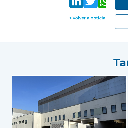
< Volver a noticias
Ta