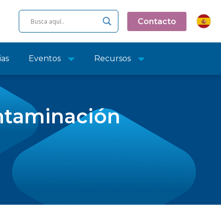
Contacto
ias
Eventos
Recursos
ntaminación