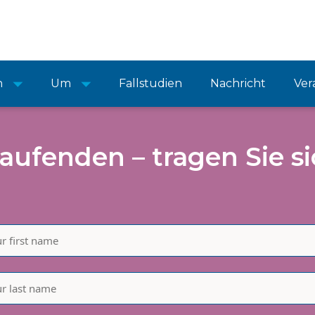
n
Um
Fallstudien
Nachricht
Ver
aufenden – tragen Sie si