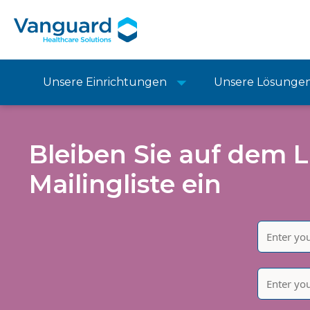
Unsere Einrichtungen
Unsere Lösunge
Bleiben Sie auf dem L
Mailingliste ein