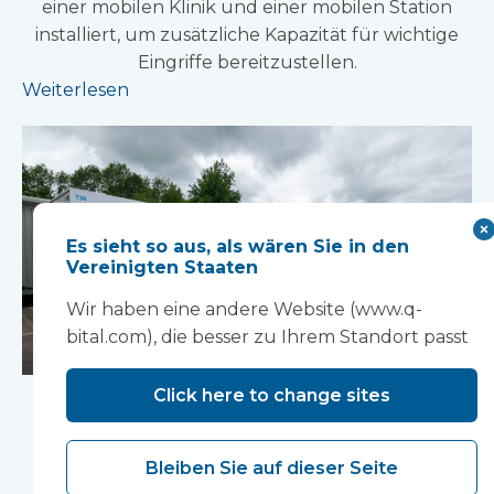
einer mobilen Klinik und einer mobilen Station
installiert, um zusätzliche Kapazität für wichtige
Eingriffe bereitzustellen.
Weiterlesen
Es sieht so aus, als wären Sie in den
Vereinigten Staaten
Wir haben eine andere Website (www.q-
bital.com), die besser zu Ihrem Standort passt
Laminar-Flow-
Click here to change sites
Theater auf den
Bleiben Sie auf dieser Seite
Shetlandinseln