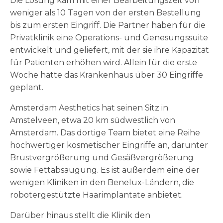
Die Lösung kam mit einer Bearbeitungszeit von
weniger als 10 Tagen von der ersten Bestellung
bis zum ersten Eingriff. Die Partner haben für die
Privatklinik eine Operations- und Genesungssuite
entwickelt und geliefert, mit der sie ihre Kapazität
für Patienten erhöhen wird. Allein für die erste
Woche hatte das Krankenhaus über 30 Eingriffe
geplant.
Amsterdam Aesthetics hat seinen Sitz in
Amstelveen, etwa 20 km südwestlich von
Amsterdam. Das dortige Team bietet eine Reihe
hochwertiger kosmetischer Eingriffe an, darunter
Brustvergrößerung und Gesäßvergrößerung
sowie Fettabsaugung. Es ist außerdem eine der
wenigen Kliniken in den Benelux-Ländern, die
robotergestützte Haarimplantate anbietet.
Darüber hinaus stellt die Klinik den