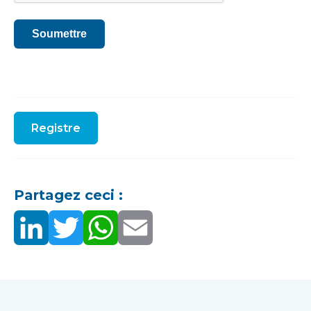
Soumettre
Registre
Partagez ceci :