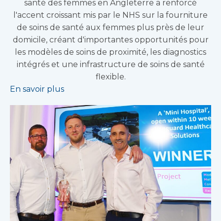
santé des femmes en Angleterre a renforcé
l'accent croissant mis par le NHS sur la fourniture
de soins de santé aux femmes plus près de leur
domicile, créant d'importantes opportunités pour
les modèles de soins de proximité, les diagnostics
intégrés et une infrastructure de soins de santé
flexible.
En savoir plus