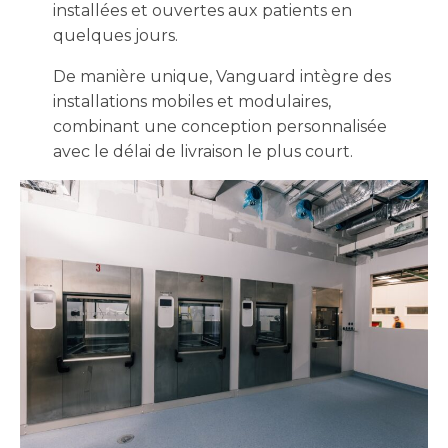
installées et ouvertes aux patients en
quelques jours.
De manière unique, Vanguard intègre des
installations mobiles et modulaires,
combinant une conception personnalisée
avec le délai de livraison le plus court.