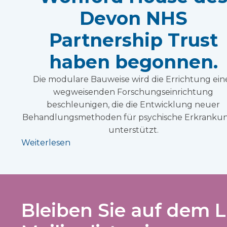
Devon NHS
Partnership Trust
haben begonnen.
Die modulare Bauweise wird die Errichtung ein
wegweisenden Forschungseinrichtung
beschleunigen, die die Entwicklung neuer
Behandlungsmethoden für psychische Erkranku
unterstützt.
Weiterlesen
Bleiben Sie auf dem L