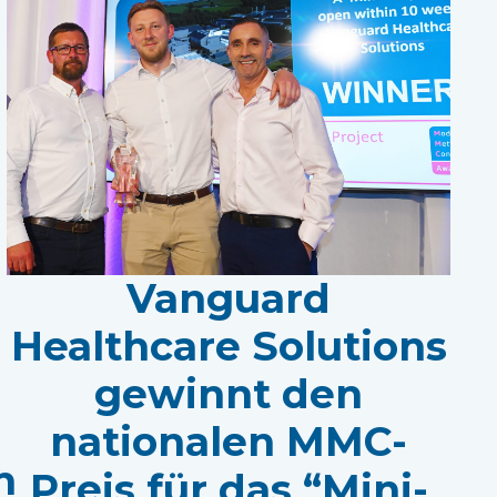
Vanguard
Healthcare Solutions
gewinnt den
nationalen MMC-
n
Preis für das “Mini-