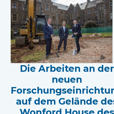
Die Arbeiten an der
neuen
Forschungseinrichtu
auf dem Gelände de
Wonford House de