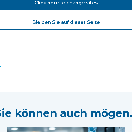
ch mit dem Trust zusammen, der eine Endoskopie-Suite f
Click here to change sites
l bereitstellt, und wir freuen uns, unsere Zusammenarb
ieft zu haben.“
Bleiben Sie auf dieser Seite
n
Sie können auch mögen..