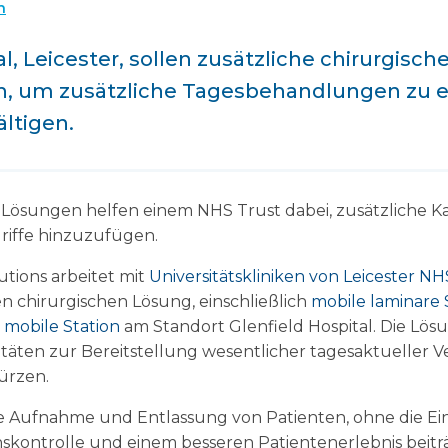
n
l, Leicester, sollen zusätzliche chirurgisch
n, um zusätzliche Tagesbehandlungen zu 
ltigen.
Lösungen helfen einem NHS Trust dabei, zusätzliche Ka
griffe hinzuzufügen.
tions arbeitet mit
Universitätskliniken von Leicester NH
n chirurgischen Lösung, einschließlich
mobile laminare
a
mobile Station
am Standort Glenfield Hospital. Die Lös
itäten zur Bereitstellung wesentlicher tagesaktueller 
ürzen.
e Aufnahme und Entlassung von Patienten, ohne die Ei
nskontrolle und einem besseren Patientenerlebnis beitr