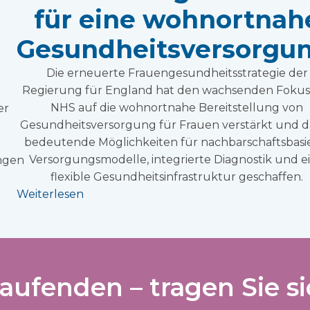
für eine wohnortnah
Gesundheitsversorgun
Die erneuerte Frauengesundheitsstrategie der
Regierung für England hat den wachsenden Fokus
NHS auf die wohnortnahe Bereitstellung von
er
Gesundheitsversorgung für Frauen verstärkt und d
bedeutende Möglichkeiten für nachbarschaftsbasi
Versorgungsmodelle, integrierte Diagnostik und e
ngen
flexible Gesundheitsinfrastruktur geschaffen.
Weiterlesen
aufenden – tragen Sie si