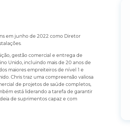
ons em junho de 2022 como Diretor
stalações.
ição, gestão comercial e entrega de
ino Unido, incluindo mais de 20 anos de
os maiores empreiteiros de nível 1 e
do. Chris traz uma compreensão valiosa
mercial de projetos de saúde completos,
ambém está liderando a tarefa de garantir
deia de suprimentos capaz e com