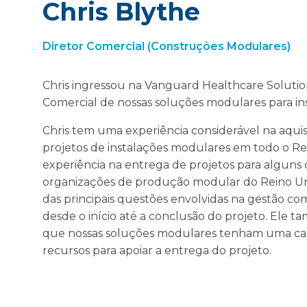
Chris Blythe
Diretor Comercial (Construções Modulares)
Chris ingressou na Vanguard Healthcare Soluti
Comercial de nossas soluções modulares para in
Chris tem uma experiência considerável na aquis
projetos de instalações modulares em todo o Re
experiência na entrega de projetos para alguns d
organizações de produção modular do Reino Uni
das principais questões envolvidas na gestão co
desde o início até a conclusão do projeto. Ele t
que nossas soluções modulares tenham uma ca
recursos para apoiar a entrega do projeto.