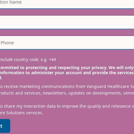
nclude country code, e.g. +44
mmitted to protecting and respecting your privacy. We will only
information to administer your account and provide the services
d.
 to receive marketing communications from Vanguard Healthcare S
roducts and services, newsletters, updates on developments, semi
to share my interaction data to improve the quality and relevance
re Solutions services.
t