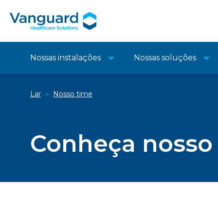
Nossas instalações
Nossas soluções
Lar
Nosso time
>
Conheça nosso