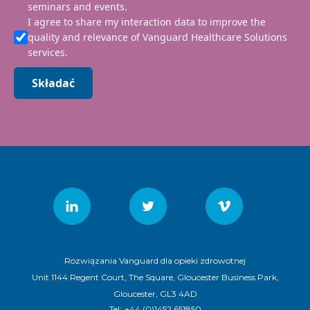
seminars and events.
I agree to share my interaction data to improve the
quality and relevance of Vanguard Healthcare Solutions
services.
Składać
Rozwiązania Vanguard dla opieki zdrowotnej
Unit 1144 Regent Court, The Square, Gloucester Business Park,
Gloucester, GL3 4AD
Tel:
+44 (0)1452 651850