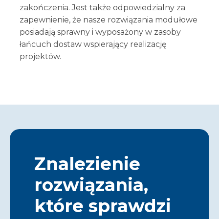
zakończenia. Jest także odpowiedzialny za
zapewnienie, że nasze rozwiązania modułowe
posiadają sprawny i wyposażony w zasoby
łańcuch dostaw wspierający realizację
projektów.
Znalezienie
rozwiązania,
które sprawdzi