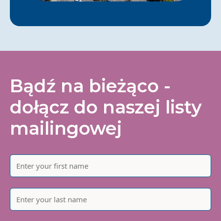
Bądź na bieżąco -
dołącz do naszej listy
mailingowej