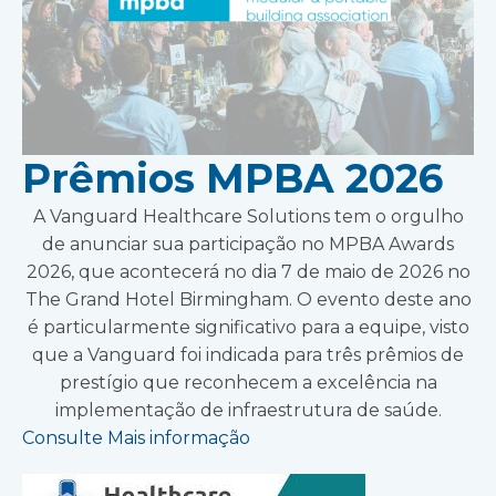
Prêmios MPBA 2026
A Vanguard Healthcare Solutions tem o orgulho
de anunciar sua participação no MPBA Awards
2026, que acontecerá no dia 7 de maio de 2026 no
The Grand Hotel Birmingham. O evento deste ano
é particularmente significativo para a equipe, visto
que a Vanguard foi indicada para três prêmios de
prestígio que reconhecem a excelência na
implementação de infraestrutura de saúde.
Consulte Mais informação