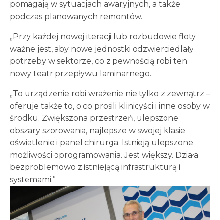
pomagają w sytuacjach awaryjnych, a także
podczas planowanych remontów.
„Przy każdej nowej iteracji lub rozbudowie floty
ważne jest, aby nowe jednostki odzwierciedlały
potrzeby w sektorze, co z pewnością robi ten
nowy teatr przepływu laminarnego.
„To urządzenie robi wrażenie nie tylko z zewnątrz –
oferuje także to, o co prosili klinicyści i inne osoby w
środku. Zwiększona przestrzeń, ulepszone
obszary szorowania, najlepsze w swojej klasie
oświetlenie i panel chirurga. Istnieją ulepszone
możliwości oprogramowania. Jest większy. Działa
bezproblemowo z istniejącą infrastrukturą i
systemami.”