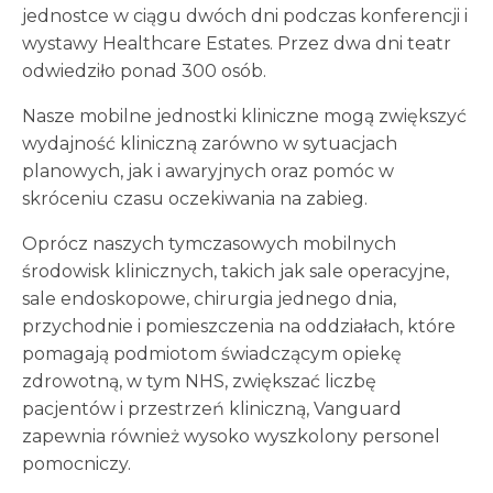
jednostce w ciągu dwóch dni podczas konferencji i
wystawy Healthcare Estates. Przez dwa dni teatr
odwiedziło ponad 300 osób.
Nasze mobilne jednostki kliniczne mogą zwiększyć
wydajność kliniczną zarówno w sytuacjach
planowych, jak i awaryjnych oraz pomóc w
skróceniu czasu oczekiwania na zabieg.
Oprócz naszych tymczasowych mobilnych
środowisk klinicznych, takich jak sale operacyjne,
sale endoskopowe, chirurgia jednego dnia,
przychodnie i pomieszczenia na oddziałach, które
pomagają podmiotom świadczącym opiekę
zdrowotną, w tym NHS, zwiększać liczbę
pacjentów i przestrzeń kliniczną, Vanguard
zapewnia również wysoko wyszkolony personel
pomocniczy.