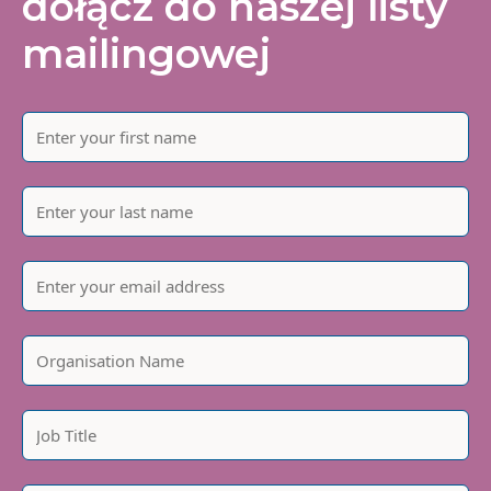
dołącz do naszej listy
mailingowej