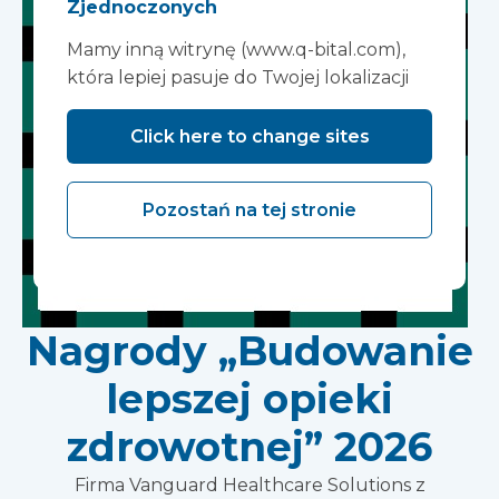
Zjednoczonych
Mamy inną witrynę (www.q-bital.com),
która lepiej pasuje do Twojej lokalizacji
Click here to change sites
Pozostań na tej stronie
Nagrody „Budowanie
lepszej opieki
zdrowotnej” 2026
Firma Vanguard Healthcare Solutions z