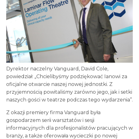
Dyrektor naczelny Vanguard, David Cole,
powiedział: „Chcielibyśmy podziękować Ianowi za
oficjalne otwarcie naszej nowej jednostki. Z
przyjemnością powitaliśmy zarówno jego, jak i setki
naszych gości w teatrze podczas tego wydarzenia”.
Z okazji premiery firma Vanguard była
gospodarzem serii warsztatów i sesji
informacyjnych dla profesjonalistów pracujących w
branży, a także oferowała wycieczki po nowej