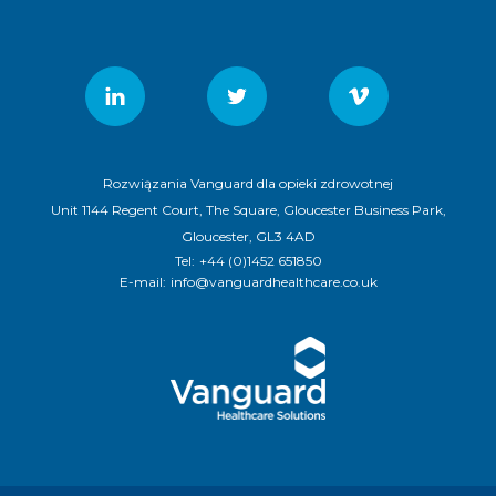
Rozwiązania Vanguard dla opieki zdrowotnej
Unit 1144 Regent Court, The Square, Gloucester Business Park,
Gloucester, GL3 4AD
Tel:
+44 (0)1452 651850
E-mail:
info@vanguardhealthcare.co.uk