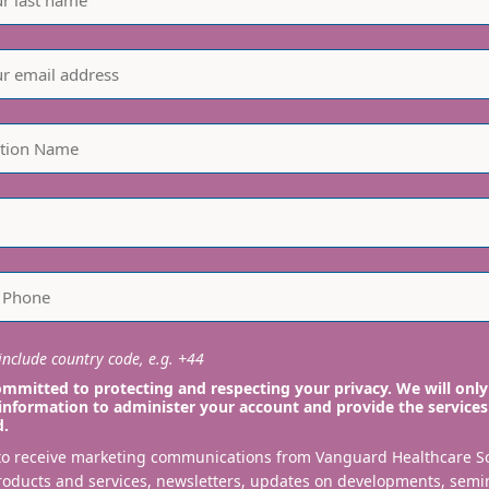
nclude country code, e.g. +44
mmitted to protecting and respecting your privacy. We will only
information to administer your account and provide the services
d.
 to receive marketing communications from Vanguard Healthcare S
roducts and services, newsletters, updates on developments, semi