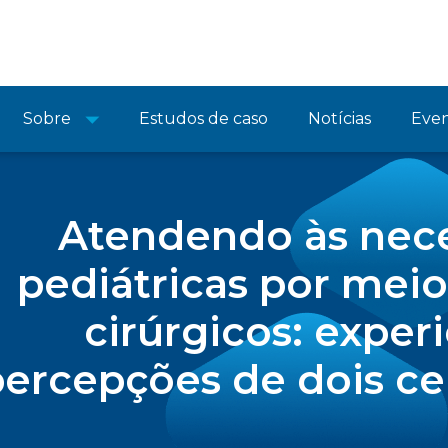
Sobre
Estudos de caso
Notícias
Eve
Atendendo às nec
pediátricas por meio
cirúrgicos: exper
percepções de dois c