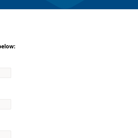
below: