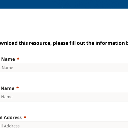
wnload this resource, please fill out the information 
t Name
t Name
l Address