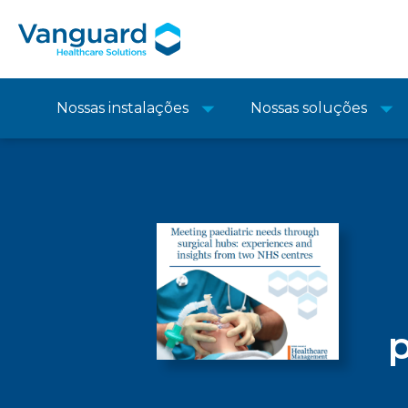
Nossas instalações
Nossas soluções