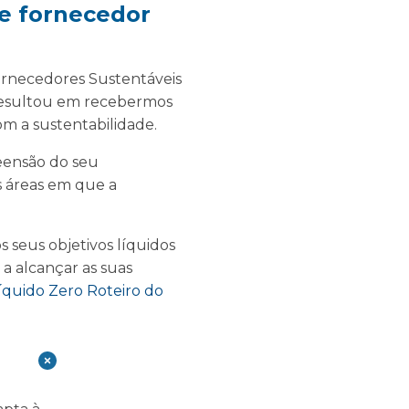
de fornecedor
ornecedores Sustentáveis
 resultou em recebermos
m a sustentabilidade.
eensão do seu
s áreas em que a
s seus objetivos líquidos
a alcançar as suas
íquido Zero
Roteiro do