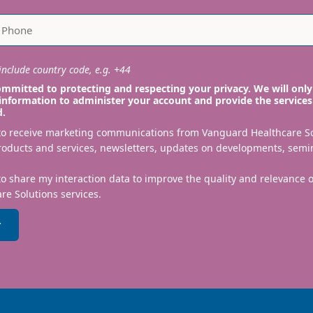
nclude country code, e.g. +44
mmitted to protecting and respecting your privacy. We will only
information to administer your account and provide the services
d.
 to receive marketing communications from Vanguard Healthcare S
roducts and services, newsletters, updates on developments, semi
to share my interaction data to improve the quality and relevance
re Solutions services.
r