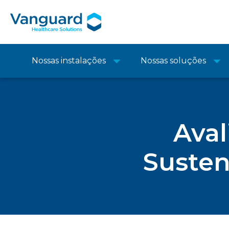
Nossas instalações
Nossas soluções
Aval
Susten