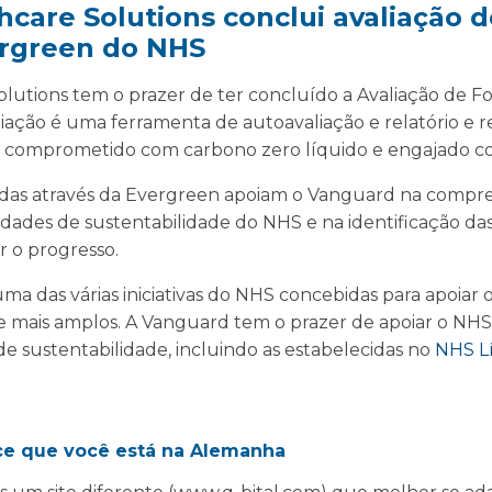
care Solutions conclui avaliação 
ergreen do NHS
lutions tem o prazer de ter concluído a Avaliação de F
iação é uma ferramenta de autoavaliação e relatório e
 comprometido com carbono zero líquido e engajado co
das através da Evergreen apoiam o Vanguard na compr
dades de sustentabilidade do NHS e na identificação da
r o progresso.
a das várias iniciativas do NHS concebidas para apoiar o
e mais amplos. A Vanguard tem o prazer de apoiar o NHS 
de sustentabilidade, incluindo as estabelecidas no
NHS L
ce que você está na Alemanha