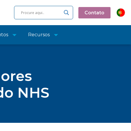
Contato
ntos
Recursos
dores
 do NHS