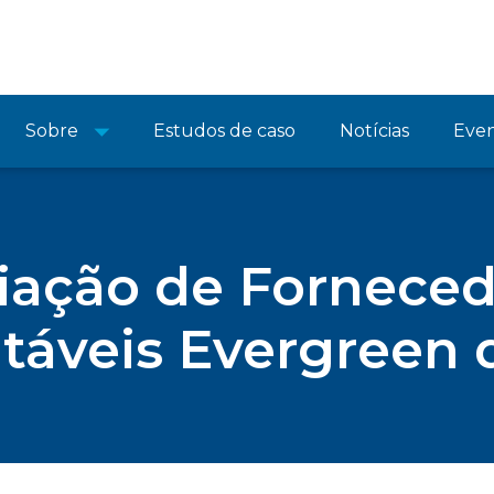
Sobre
Estudos de caso
Notícias
Eve
iação de Fornece
táveis Evergreen