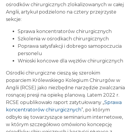
ośrodków chirurgicznych zlokalizowanych w całej
Anglii, artykuł podzielono na cztery przejrzyste
sekcje:
Sprawa koncentratorów chirurgicznych
Szkolenia w ośrodkach chirurgicznych
Poprawa satysfakcji i dobrego samopoczucia
personelu
Wnioski końcowe dla węzłów chirurgicznych
Ośrodki chirurgiczne cieszą się szerokim
poparciem Królewskiego Kolegium Chirurgów w
Anglii (RCSE) jako niezbędne narzędzie zwalczania
rosnącej presji na opiekę planową. Latem 2022 r.
RCSE opublikowało raport zatytułowany „
Sprawa
koncentratorów chirurgicznych
”, po którym
odbyło się towarzyszące seminarium internetowe,
w którym szczegółowo omówiono koncepcję
ośrodków chirurgicznych i korzyści płynące z