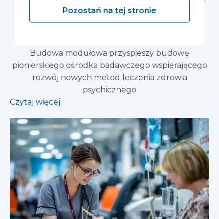
NHS Partnership
Pozostań na tej stronie
Trust
Budowa modułowa przyspieszy budowę
pionierskiego ośrodka badawczego wspierającego
rozwój nowych metod leczenia zdrowia
psychicznego
Czytaj więcej