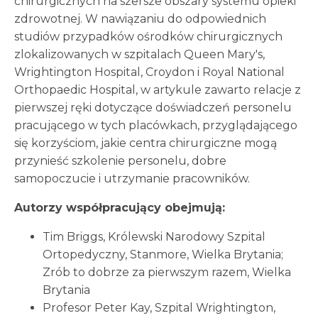
chirurgicznych na szersze obszary systemu opieki
zdrowotnej. W nawiązaniu do odpowiednich
studiów przypadków ośrodków chirurgicznych
zlokalizowanych w szpitalach Queen Mary's,
Wrightington Hospital, Croydon i Royal National
Orthopaedic Hospital, w artykule zawarto relacje z
pierwszej ręki dotyczące doświadczeń personelu
pracującego w tych placówkach, przyglądającego
się korzyściom, jakie centra chirurgiczne mogą
przynieść szkolenie personelu, dobre
samopoczucie i utrzymanie pracowników.
Autorzy współpracujący obejmują:
Tim Briggs, Królewski Narodowy Szpital
Ortopedyczny, Stanmore, Wielka Brytania;
Zrób to dobrze za pierwszym razem, Wielka
Brytania
Profesor Peter Kay, Szpital Wrightington,