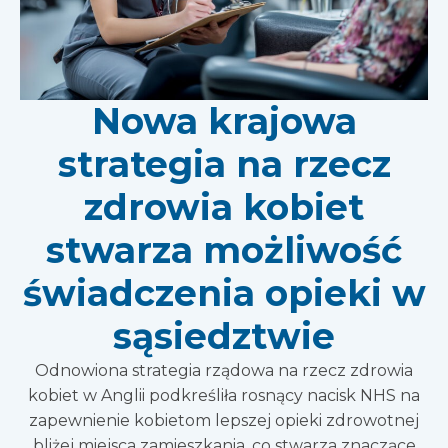
Nowa krajowa
strategia na rzecz
zdrowia kobiet
stwarza możliwość
świadczenia opieki w
sąsiedztwie
Odnowiona strategia rządowa na rzecz zdrowia
kobiet w Anglii podkreśliła rosnący nacisk NHS na
zapewnienie kobietom lepszej opieki zdrowotnej
bliżej miejsca zamieszkania, co stwarza znaczące