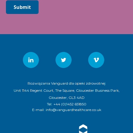
Submit
Rozwiązania Vanguard dla opieki zdrowotnej
Unit 1144 Regent Court, The Square, Gloucester Business Park,
Gloucester, GL3 4AD
Tel:
+44 (0)1452 651850
E-mail:
info@vanguardhealthcare.co.uk