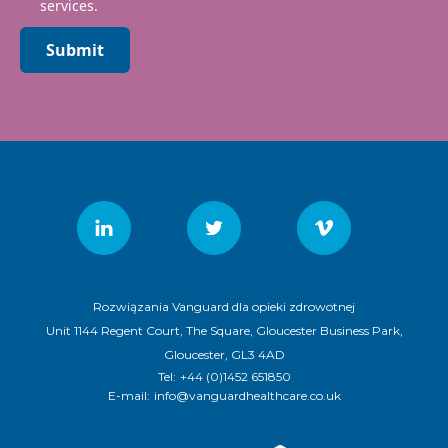
services.
Submit
Rozwiązania Vanguard dla opieki zdrowotnej
Unit 1144 Regent Court, The Square, Gloucester Business Park,
Gloucester, GL3 4AD
Tel:
+44 (0)1452 651850
E-mail:
info@vanguardhealthcare.co.uk