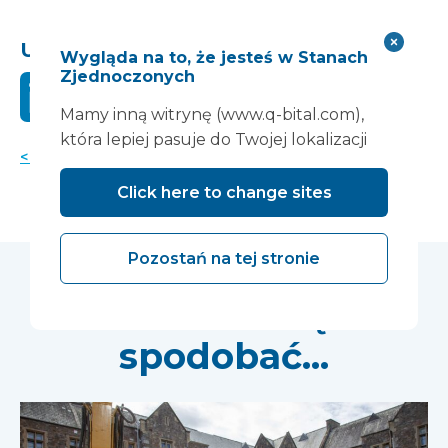
Udostępnij to:
Wygląda na to, że jesteś w Stanach
Zjednoczonych
Mamy inną witrynę (www.q-bital.com),
która lepiej pasuje do Twojej lokalizacji
< Powrót do aktualności
Click here to change sites
Pozostań na tej stronie
Może Ci się
spodobać...