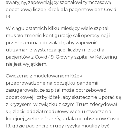
awaryjny, zapewniający szpitalowi tymczasową
dodatkową liczbę łóżek dla pacjentów bez Covid-
19.
W ciągu ostatnich kilku miesięcy wiele szpitali
musiało zmienić konfigurację sali operacyjnej i
przestrzeni na oddziałach, aby zapewnić
utrzymanie wystarczającej liczby miejsc dla
pacjentów z Covid-19. Główny szpital w Kettering
nie jest wyjątkiem.
Ćwiczenie z modelowaniem łóżek
przeprowadzone na początku pandemii
zasugerowało, że szpital może potrzebować
dodatkowej liczby łóżek, aby skutecznie uporać się
z kryzysem, w związku z czym Trust zdecydował
się zlecić oddział modułowy w celu stworzenia
kolejnej „zielonej” strefy, z dala od obszarów Covid-
19, gdzie pacjenci z grupy ryzyka mogliby być