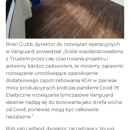
Brian Gubb, dyrektor ds. rozwiązań operacyjnych
w Vanguard, powiedział: „Ściśle współpracowaliśmy
z Trustem przez cały czas trwania projektu i
jesteśmy bardzo zadowoleni, że możemy zapewnić
rozwiązanie umożliwiające zaspokojenie
dodatkowego zapotrzebowania KGH w zakresie
mocy produkcyjnych podczas pandemii Covid-19.
Elastyczne rozwiązania tymczasowe Vanguard
idealnie nadają się do stosowania jako strefa wolna
od Covid, ponieważ mogą być całkowicie
niezależne.”
Rob van Liefland, dyrektor zarządzający Young