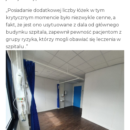
„Posiadanie dodatkowej liczby łóżek w tym
krytycznym momencie było niezwykle cenne, a
fakt, że jest ono usytuowane z dala od głównego
budynku szpitala, zapewnił pewność pacjentom z
grupy ryzyka, którzy mogli obawiać się leczenia w
szpitalu .”