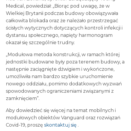
Medical, powiedział: „Biorąc pod uwagę, że w
Wielkiej Brytanii podczas budowy obowiązywała
całkowita blokada oraz że należało przestrzegać
ścisłych wytycznych dotyczących kontroli infekcji i
dystansu społecznego, napięty harmonogram
okazał się szczególnie trudny.
„Modułowa metoda konstrukcji, w ramach której
jednostki budowane były poza terenem budowy, a
następnie zaciągnięte dźwigiem i wykończone,
umożliwiła nam bardzo szybkie uruchomienie
nowego oddziału, pomimo dodatkowych wyzwań
spowodowanych ograniczeniami związanymi z
zamknięciem”.
Aby dowiedzieć się więcej na temat mobilnych i
modułowych obiektów Vanguard oraz rozwiązań
Covid-19, proszę
skontaktuj się
.