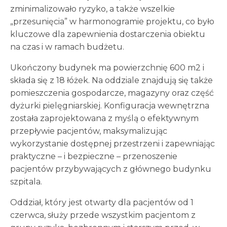
zminimalizowało ryzyko, a także wszelkie
„przesunięcia” w harmonogramie projektu, co było
kluczowe dla zapewnienia dostarczenia obiektu
na czas i w ramach budżetu.
Ukończony budynek ma powierzchnię 600 m2 i
składa się z 18 łóżek. Na oddziale znajdują się także
pomieszczenia gospodarcze, magazyny oraz część
dyżurki pielęgniarskiej. Konfiguracja wewnętrzna
została zaprojektowana z myślą o efektywnym
przepływie pacjentów, maksymalizując
wykorzystanie dostępnej przestrzeni i zapewniając
praktyczne – i bezpieczne – przenoszenie
pacjentów przybywających z głównego budynku
szpitala.
Oddział, który jest otwarty dla pacjentów od 1
czerwca, służy przede wszystkim pacjentom z