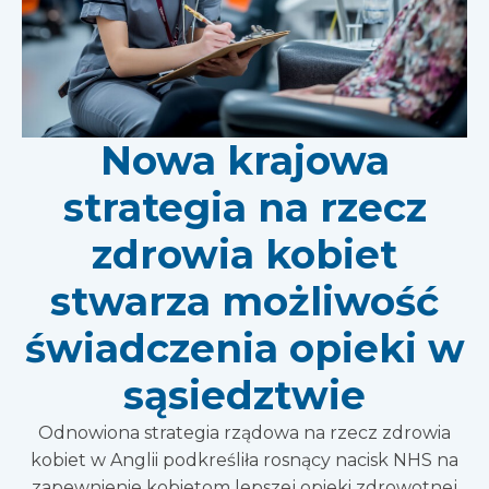
Nowa krajowa
strategia na rzecz
zdrowia kobiet
stwarza możliwość
świadczenia opieki w
sąsiedztwie
Odnowiona strategia rządowa na rzecz zdrowia
kobiet w Anglii podkreśliła rosnący nacisk NHS na
zapewnienie kobietom lepszej opieki zdrowotnej