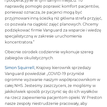
i pooperacyjnie w tym samym miejscu. To
naprawdę pomogło poprawić komfort pacjentów,
ponieważ oznacza, że pacjenci mogą być
przyjmowani inną ścieżką niż główna strefa przyjęć,
co pozwala na ciągłość zajęć planowych. Chcemy
podziękować firmie Vanguard za wsparcie i wiedzę
specjalistyczną w zakresie uruchomienia
koncentratora.”
Obecnie ośrodek codziennie wykonuje szereg
zabiegów okulistycznych.
Simon Squirrell,
Krajowy kierownik sprzedaży
Vanguard powiedział: „COVID-19 przyniósł
ogromne wyzwanie naszym współpracownikom w
całej NHS. Jesteśmy zaszczyceni, że mogliśmy w
jakikolwiek sposób przyczynić się do ich wysiłków
na rzecz zapewnienia pacjentom opieki. W Preston
nasze zespoły niestrudzenie pracowały, aby