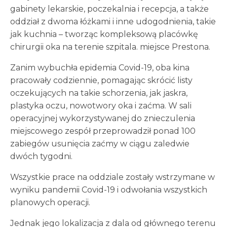
gabinety lekarskie, poczekalnia i recepcja, a także
oddział z dwoma łóżkami i inne udogodnienia, takie
jak kuchnia – tworząc kompleksową placówkę
chirurgii oka na terenie szpitala. miejsce Prestona.
Zanim wybuchła epidemia Covid-19, oba kina
pracowały codziennie, pomagając skrócić listy
oczekujących na takie schorzenia, jak jaskra,
plastyka oczu, nowotwory oka i zaćma. W sali
operacyjnej wykorzystywanej do znieczulenia
miejscowego zespół przeprowadził ponad 100
zabiegów usunięcia zaćmy w ciągu zaledwie
dwóch tygodni.
Wszystkie prace na oddziale zostały wstrzymane w
wyniku pandemii Covid-19 i odwołania wszystkich
planowych operacji.
Jednak jego lokalizacja z dala od głównego terenu