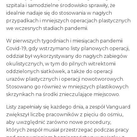
szpitala i samodzielne środowisko sprawiły, że
idealnie nadaje się do stosowania w nagłych
przypadkach i mniejszych operacjach plastycznych
we wczesnych stadiach pandemii.
W pierwszych tygodniach i miesiącach pandemii
Covid-19, gdy wstrzymano listy planowych operacji,
oddział był wykorzystywany do nagłych zabiegów
okulistycznych, w tym do pilnych witrektomii
oddzielonych siatkówek, a także do operacji
urazów plastycznych i operacji nowotworowych.
Stosowano go również w mniejszych plastikowych
skrzynkach na środki znieczulające miejscowo.
Listy zapełniały się każdego dnia, a zespół Vanguard
zwiększył liczbę pracowników z pięciu do ośmiu,
aby uwzględnić zarówno nowe procedury,
których zespół musiał przestrzegać podczas pracy