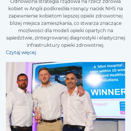
Odnowiona strategia rządowa na rzecz zdrowia
kobiet w Anglii podkreśliła rosnący nacisk NHS na
zapewnienie kobietom lepszej opieki zdrowotnej
bliżej miejsca zamieszkania, co stwarza znaczące
możliwości dla modeli opieki opartych na
sąsiedztwie, zintegrowanej diagnostyki i elastycznej
infrastruktury opieki zdrowotnej.
Czytaj więcej