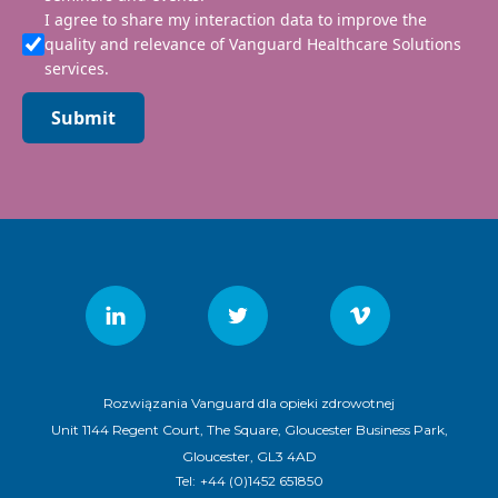
I agree to share my interaction data to improve the
quality and relevance of Vanguard Healthcare Solutions
services.
Submit
Rozwiązania Vanguard dla opieki zdrowotnej
Unit 1144 Regent Court, The Square, Gloucester Business Park,
Gloucester, GL3 4AD
Tel:
+44 (0)1452 651850