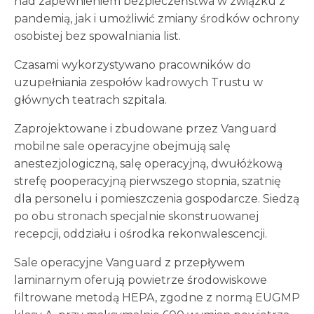
nad zapewnieniem bezpieczeństwa w związku z
pandemią, jak i umożliwić zmiany środków ochrony
osobistej bez spowalniania list.
Czasami wykorzystywano pracowników do
uzupełniania zespołów kadrowych Trustu w
głównych teatrach szpitala.
Zaprojektowane i zbudowane przez Vanguard
mobilne sale operacyjne obejmują salę
anestezjologiczną, salę operacyjną, dwułóżkową
strefę pooperacyjną pierwszego stopnia, szatnię
dla personelu i pomieszczenia gospodarcze. Siedzą
po obu stronach specjalnie skonstruowanej
recepcji, oddziału i ośrodka rekonwalescencji.
Sale operacyjne Vanguard z przepływem
laminarnym oferują powietrze środowiskowe
filtrowane metodą HEPA, zgodne z normą EUGMP