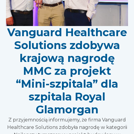
Vanguard Healthcare
Solutions zdobywa
krajową nagrodę
MMC za projekt
“Mini-szpitala” dla
szpitala Royal
Glamorgan
Z przyjemnością informujemy, że firma Vanguard
Healthcare Solutions zdobyła nagrodę w kategorii