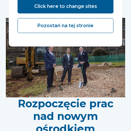
spodobać...
Click here to change sites
Pozostań na tej stronie
Rozpoczęcie prac
nad nowym
ośrodkiem