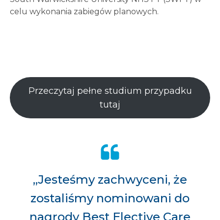
celu wykonania zabiegów planowych.
Przeczytaj pełne studium przypadku
tutaj
„Jesteśmy zachwyceni, że
zostaliśmy nominowani do
nagrody Best Elective Care