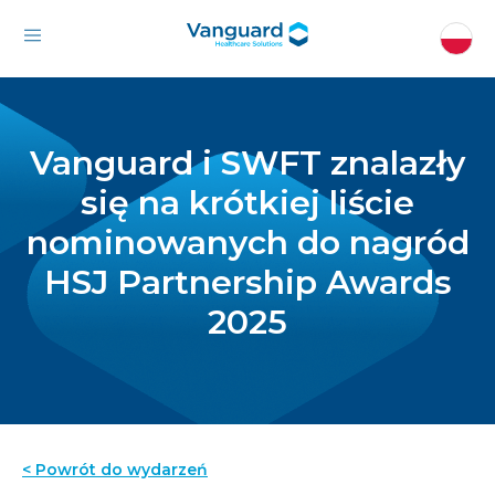
Vanguard i SWFT znalazły
się na krótkiej liście
nominowanych do nagród
HSJ Partnership Awards
2025
< Powrót do wydarzeń