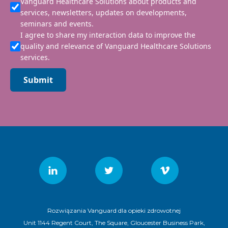
Vanguard Healthcare Solutions about products and
services, newsletters, updates on developments,
seminars and events.
I agree to share my interaction data to improve the
quality and relevance of Vanguard Healthcare Solutions
services.
Submit
Rozwiązania Vanguard dla opieki zdrowotnej
Unit 1144 Regent Court, The Square, Gloucester Business Park,