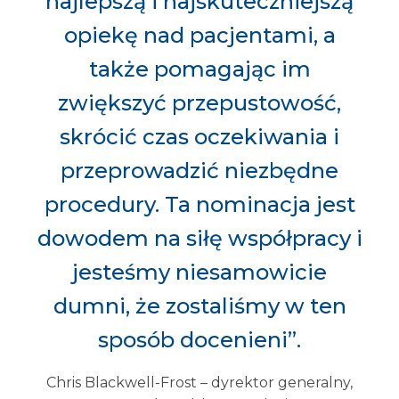
najlepszą i najskuteczniejszą
opiekę nad pacjentami, a
także pomagając im
zwiększyć przepustowość,
skrócić czas oczekiwania i
przeprowadzić niezbędne
procedury. Ta nominacja jest
dowodem na siłę współpracy i
jesteśmy niesamowicie
dumni, że zostaliśmy w ten
sposób docenieni”.
Chris Blackwell-Frost – dyrektor generalny,