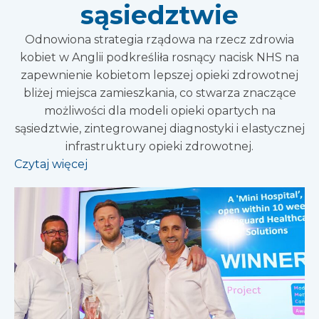
sąsiedztwie
Odnowiona strategia rządowa na rzecz zdrowia
kobiet w Anglii podkreśliła rosnący nacisk NHS na
zapewnienie kobietom lepszej opieki zdrowotnej
bliżej miejsca zamieszkania, co stwarza znaczące
możliwości dla modeli opieki opartych na
sąsiedztwie, zintegrowanej diagnostyki i elastycznej
infrastruktury opieki zdrowotnej.
Czytaj więcej