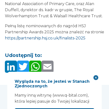
National Association of Primary Care, oraz Alan
Duffell, dyrektor ds. kadr w grupie, The Royal
Wolverhampton Trust & Walsall Healthcare Trust.
Pełną listę nominowanych do nagród HSJ
Partnership Awards 2025 można znaleźć na stronie
https://partnership.hsj.co.uk/finalists-2025
Udostępnij to:
Wygląda na to, że jesteś w Stanach
Zjednoczonych
Mamy inną witrynę (www.q-bital.com),
Może Ci się
która lepiej pasuje do Twojej lokalizacji