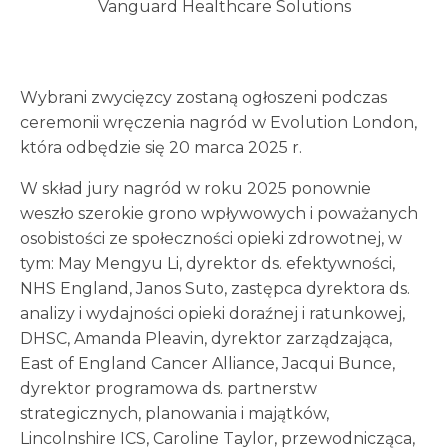
Vanguard Healthcare Solutions
Wybrani zwycięzcy zostaną ogłoszeni podczas
ceremonii wręczenia nagród w Evolution London,
która odbędzie się 20 marca 2025 r.
W skład jury nagród w roku 2025 ponownie
weszło szerokie grono wpływowych i poważanych
osobistości ze społeczności opieki zdrowotnej, w
tym: May Mengyu Li, dyrektor ds. efektywności,
NHS England, Janos Suto, zastępca dyrektora ds.
analizy i wydajności opieki doraźnej i ratunkowej,
DHSC, Amanda Pleavin, dyrektor zarządzająca,
East of England Cancer Alliance, Jacqui Bunce,
dyrektor programowa ds. partnerstw
strategicznych, planowania i majątków,
Lincolnshire ICS, Caroline Taylor, przewodnicząca,