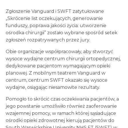
Zgłoszenie Vanguard i SWFT zatytułowane
„Skrócenie list oczekujących, generowanie
funduszy, poprawa jakości życia: utworzenie
ośrodka chirurgii” zostało wybrane spośród setek
zgłoszeń rozpatrywanych przez jury.
Obie organizacje współpracowały, aby stworzyć
wysoce wydajne centrum chirurgii ortopedycznej,
dedykowane pacjentom wymagającym opieki
planowej. Z mobilnym teatrem Vanguard w
centrum, centrum SWFT okazało się wysoce
wydajne, osiągając niesamowite rezultaty.
Pomogło to skrócić czas oczekiwania pacjentów, a
jego powstanie umożliwiło również zaoferowanie
wzajemnej pomocy, w ramach której sąsiadujące
ośrodki opieki zdrowotnej kierują pacjentów do
South Warwickshire University NHS FT (SWFT) w