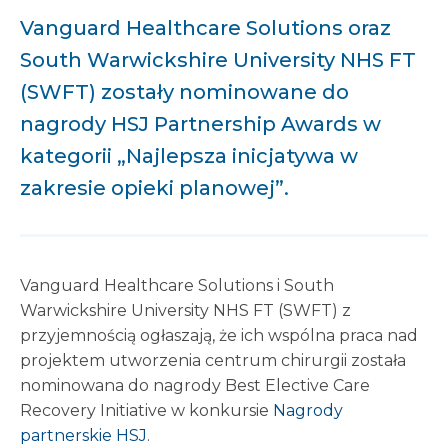
Vanguard Healthcare Solutions oraz
South Warwickshire University NHS FT
(SWFT) zostały nominowane do
nagrody HSJ Partnership Awards w
kategorii „Najlepsza inicjatywa w
zakresie opieki planowej”.
Vanguard Healthcare Solutions i South
Warwickshire University NHS FT (SWFT) z
przyjemnością ogłaszają, że ich wspólna praca nad
projektem utworzenia centrum chirurgii została
nominowana do nagrody Best Elective Care
Recovery Initiative w konkursie
Nagrody
partnerskie HSJ
.