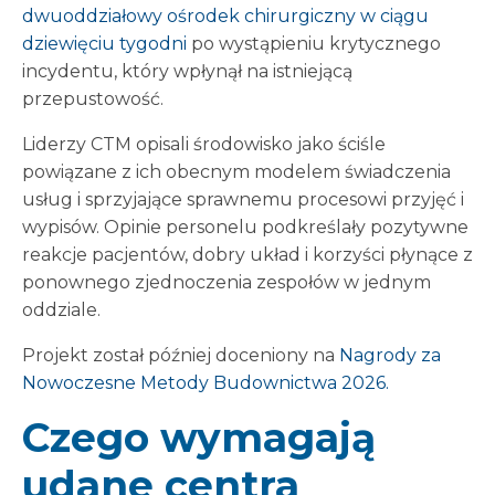
dwuoddziałowy ośrodek chirurgiczny w ciągu
dziewięciu tygodni
po wystąpieniu krytycznego
incydentu, który wpłynął na istniejącą
przepustowość.
Liderzy CTM opisali środowisko jako ściśle
powiązane z ich obecnym modelem świadczenia
usług i sprzyjające sprawnemu procesowi przyjęć i
wypisów. Opinie personelu podkreślały pozytywne
reakcje pacjentów, dobry układ i korzyści płynące z
ponownego zjednoczenia zespołów w jednym
oddziale.
Projekt został później doceniony na
Nagrody za
Nowoczesne Metody Budownictwa 2026.
Czego wymagają
udane centra