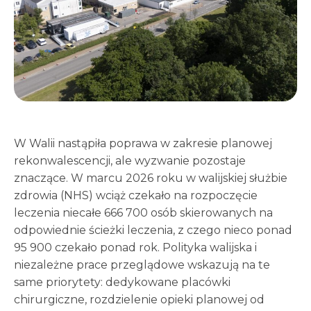
W Walii nastąpiła poprawa w zakresie planowej
rekonwalescencji, ale wyzwanie pozostaje
znaczące. W marcu 2026 roku w walijskiej służbie
zdrowia (NHS) wciąż czekało na rozpoczęcie
leczenia niecałe 666 700 osób skierowanych na
odpowiednie ścieżki leczenia, z czego nieco ponad
95 900 czekało ponad rok. Polityka walijska i
niezależne prace przeglądowe wskazują na te
same priorytety: dedykowane placówki
chirurgiczne, rozdzielenie opieki planowej od