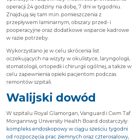
operacji 24 godziny na dobę, 7 dni w tygodniu.
Znajdują się tam m.in. pomieszczenia z
przepływem laminarnym, obszary przed- i
pooperacyjne oraz dodatkowe wsparcie kadrowe
w razie potrzeby.
Wykorzystano je w celu skrócenia list
oczekujących na wizyty w okulistyce, laryngologii,
stomatologii, ortopedii i chirurgii ogólnej, a także w
celu zapewnienia opieki pacjentom podczas
remontów szpitali.
Walijski dowód
W szpitalu Royal Glamorgan, Vanguard i Cwm Taf
Morgannwg University Health Board dostarczyły:
kompleks endoskopowy w ciągu sześciu tygodni
od rozpoczęcia prac ziemnych oraz czterosalowy,