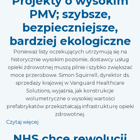
Projekty o wysokim
PMV; szybsze,
bezpieczniejsze,
bardziej ekologiczne
Ponieważ listy oczekujących utrzymują się na
historycznie wysokim poziomie, dostawcy usług
opieki zdrowotnej muszą pilnie i szybko zwiększać
moce przerobowe. Simon Squirrell, dyrektor ds.
sprzedaży krajowej w Vanguard Healthcare
Solutions, wyjaśnia, jak konstrukcje
wolumetryczne o wysokiej wartości
prefabrykatów przekształcają infrastrukturę opieki
zdrowotnej.
Czytaj więcej
NHS chce rewolucji