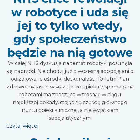
w robotyce i uda się
jej to tylko wtedy,
gdy społeczeństwo
będzie na nią gotowe
W całej NHS dyskusja na temat robotyki posunęła
się naprzód. Nie chodzi już o wczesną adopcję ani o
odizolowane ośrodki doskonałości. 10-letni Plan
Zdrowotny jasno wskazuje, że opieka wspomagana
robotami ma znacząco wzrosnąć w ciągu
najbliższej dekady, stając się częścią głównego
nurtu opieki klinicznej, a nie wyjątkiem
specjalistycznym.
Czytaj więcej