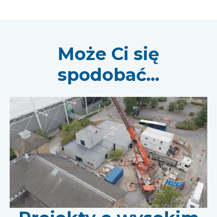
Może Ci się
spodobać...