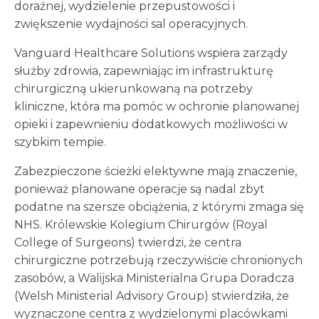
doraźnej, wydzielenie przepustowości i
zwiększenie wydajności sal operacyjnych.
Vanguard Healthcare Solutions wspiera zarządy
służby zdrowia, zapewniając im infrastrukturę
chirurgiczną ukierunkowaną na potrzeby
kliniczne, która ma pomóc w ochronie planowanej
opieki i zapewnieniu dodatkowych możliwości w
szybkim tempie.
Zabezpieczone ścieżki elektywne mają znaczenie,
ponieważ planowane operacje są nadal zbyt
podatne na szersze obciążenia, z którymi zmaga się
NHS. Królewskie Kolegium Chirurgów (Royal
College of Surgeons) twierdzi, że centra
chirurgiczne potrzebują rzeczywiście chronionych
zasobów, a Walijska Ministerialna Grupa Doradcza
(Welsh Ministerial Advisory Group) stwierdziła, że
wyznaczone centra z wydzielonymi placówkami