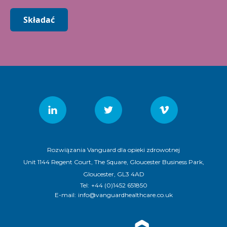
Składać
Rozwiązania Vanguard dla opieki zdrowotnej
Unit 1144 Regent Court, The Square, Gloucester Business Park,
Gloucester, GL3 4AD
Tel:
+44 (0)1452 651850
E-mail:
info@vanguardhealthcare.co.uk