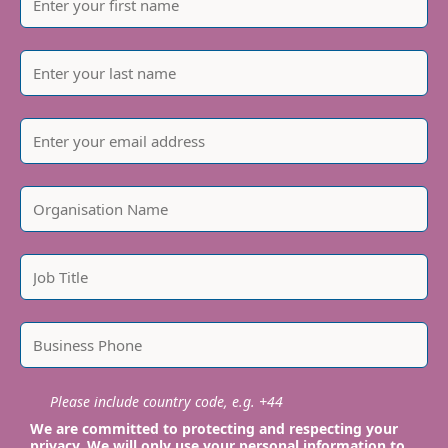
Please include country code, e.g. +44
We are committed to protecting and respecting your
privacy. We will only use your personal information to