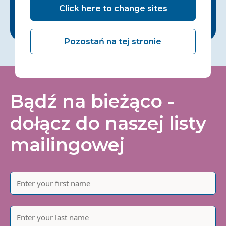
Click here to change sites
Pozostań na tej stronie
Bądź na bieżąco -
dołącz do naszej listy
mailingowej