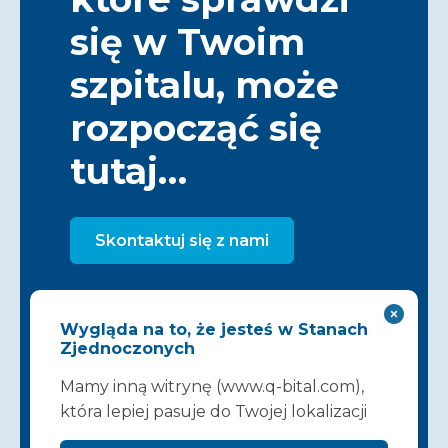
się w Twoim
szpitalu, może
rozpocząć się
tutaj…
Skontaktuj się z nami
Wygląda na to, że jesteś w Stanach
Zjednoczonych
Mamy inną witrynę (www.q-bital.com),
która lepiej pasuje do Twojej lokalizacji