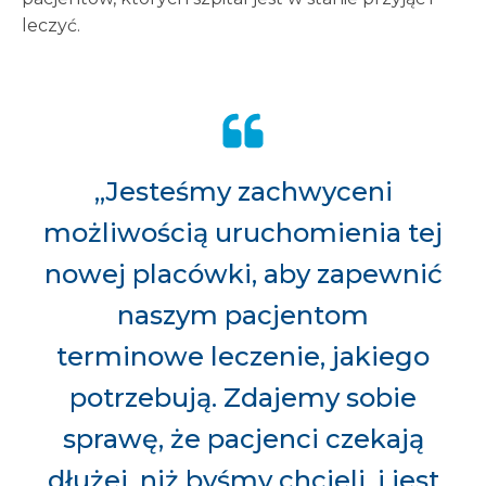
leczyć.
„Jesteśmy zachwyceni
możliwością uruchomienia tej
nowej placówki, aby zapewnić
naszym pacjentom
terminowe leczenie, jakiego
potrzebują. Zdajemy sobie
sprawę, że pacjenci czekają
dłużej, niż byśmy chcieli, i jest