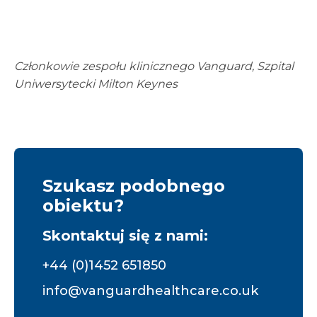
Członkowie zespołu klinicznego Vanguard, Szpital
Uniwersytecki Milton Keynes
Szukasz podobnego
obiektu?
Skontaktuj się z nami:
+44 (0)1452 651850
info@vanguardhealthcare.co.uk