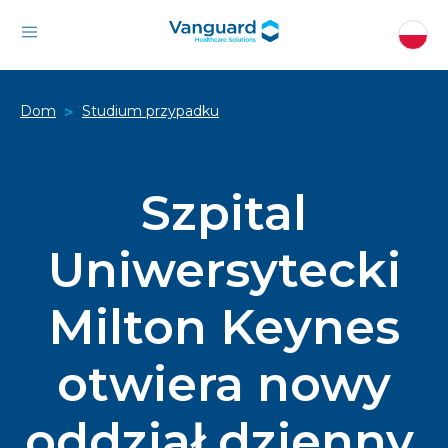
Dom
Studium przypadku
>
Szpital
Uniwersytecki
Milton Keynes
otwiera nowy
oddział dzienny,