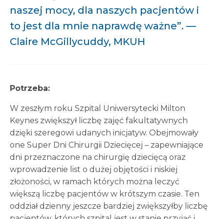
naszej mocy, dla naszych pacjentów i
to jest dla mnie naprawdę ważne”. —
Claire McGillycuddy, MKUH
Potrzeba:
W zeszłym roku Szpital Uniwersytecki Milton
Keynes zwiększył liczbę zajęć fakultatywnych
dzięki szeregowi udanych inicjatyw. Obejmowały
one Super Dni Chirurgii Dziecięcej – zapewniające
dni przeznaczone na chirurgię dziecięcą oraz
wprowadzenie list o dużej objętości i niskiej
złożoności, w ramach których można leczyć
większą liczbę pacjentów w krótszym czasie. Ten
oddział dzienny jeszcze bardziej zwiększyłby liczbę
pacjentów, których szpital jest w stanie przyjąć i