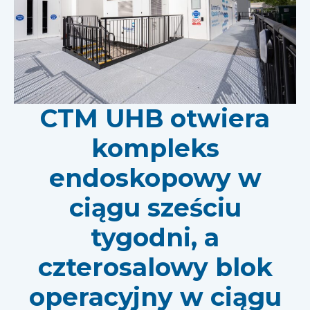
CTM UHB otwiera
kompleks
endoskopowy w
ciągu sześciu
tygodni, a
czterosalowy blok
operacyjny w ciągu