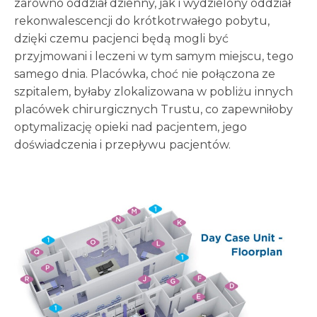
zarówno oddział dzienny, jak i wydzielony oddział
rekonwalescencji do krótkotrwałego pobytu,
dzięki czemu pacjenci będą mogli być
przyjmowani i leczeni w tym samym miejscu, tego
samego dnia. Placówka, choć nie połączona ze
szpitalem, byłaby zlokalizowana w pobliżu innych
placówek chirurgicznych Trustu, co zapewniłoby
optymalizację opieki nad pacjentem, jego
doświadczenia i przepływu pacjentów.