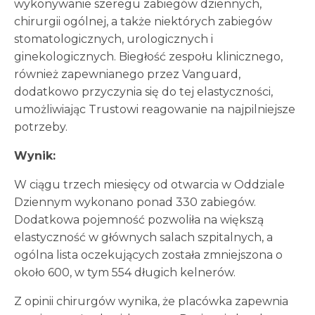
wykonywanie szeregu zabiegów dziennych,
chirurgii ogólnej, a także niektórych zabiegów
stomatologicznych, urologicznych i
ginekologicznych. Biegłość zespołu klinicznego,
również zapewnianego przez Vanguard,
dodatkowo przyczynia się do tej elastyczności,
umożliwiając Trustowi reagowanie na najpilniejsze
potrzeby.
Wynik:
W ciągu trzech miesięcy od otwarcia w Oddziale
Dziennym wykonano ponad 330 zabiegów.
Dodatkowa pojemność pozwoliła na większą
elastyczność w głównych salach szpitalnych, a
ogólna lista oczekujących została zmniejszona o
około 600, w tym 554 długich kelnerów.
Z opinii chirurgów wynika, że placówka zapewnia