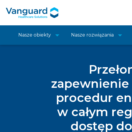
Nasze obiekty
Nasze rozwiązania
Przeło
zapewnienie 
procedur e
w całym reg
dostęp do 