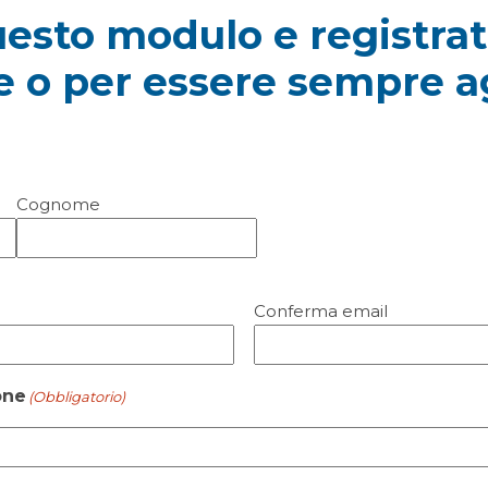
esto modulo e registrat
e o per essere sempre a
Cognome
Conferma email
one
(Obbligatorio)