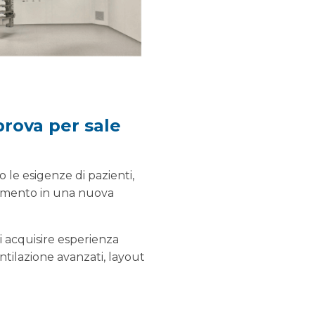
prova per sale
o le esigenze di pazienti,
stimento in una nuova
i acquisire esperienza
ntilazione avanzati, layout