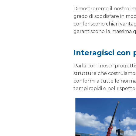
Dimostreremo il nostro im
grado di soddisfare in mod
conferiscono chiari vantagg
garantiscono la massima qu
Interagisci con 
Parla con i nostri progetti
strutture che costruiamo si
conformi a tutte le norma
tempi rapidi e nel rispett