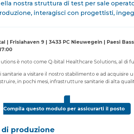
ella nostra struttura di test per sale operato
produzione, interagisci con progettisti, inge
tal | Frisiahaven 9 | 3433 PC Nieuwegein | Paesi Bass
17:00
tions è noto come Q-bital Healthcare Solutions, al di f
i sanitarie a visitare il nostro stabilimento e ad acquisir
truire, in pochi mesi, infrastrutture sanitarie di alta qua
Compila questo modulo per assicurarti il posto
a di produzione