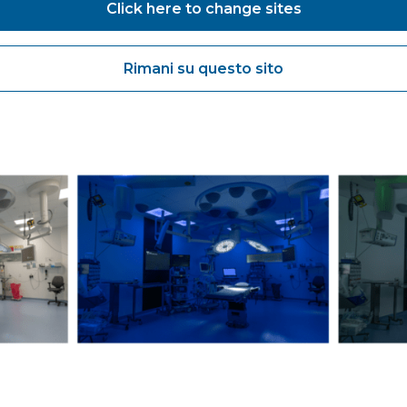
Click here to change sites
ionamento e manutenzione delle apparecchiature ai sistem
i.
 altri professionisti sanitari per condividere esperienze, 
Rimani su questo sito
tazione e gestione delle sale operatorie.