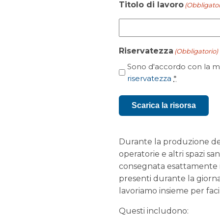
Titolo di lavoro
(Obbligator
Riservatezza
(Obbligatorio)
Sono d'accordo con la me
riservatezza
*
Scarica la risorsa
Durante la produzione dei 
operatorie e altri spazi sa
consegnata esattamente in 
presenti durante la giorn
lavoriamo insieme per fac
Questi includono: