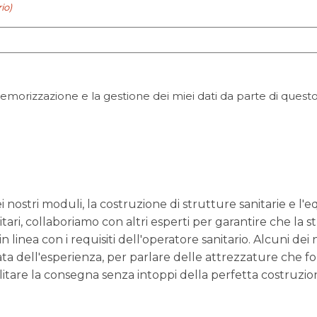
io)
morizzazione e la gestione dei miei dati da parte di questo
nostri moduli, la costruzione di strutture sanitarie e l'
nitari, collaboriamo con altri esperti per garantire che la
linea con i requisiti dell'operatore sanitario. Alcuni dei
ata dell'esperienza, per parlare delle attrezzature che f
ilitare la consegna senza intoppi della perfetta costruzi