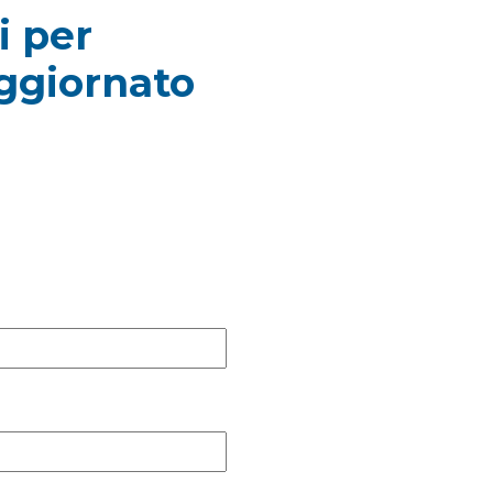
i per
ggiornato