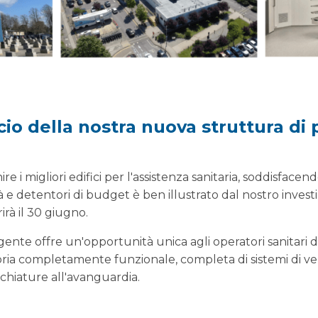
cio della nostra nuova struttura di 
e i migliori edifici per l'assistenza sanitaria, soddisfacend
tà e detentori di budget è ben illustrato dal nostro inve
irà il 30 giugno.
nte offre un'opportunità unica agli operatori sanitari d
oria completamente funzionale, completa di sistemi di ve
chiature all'avanguardia.