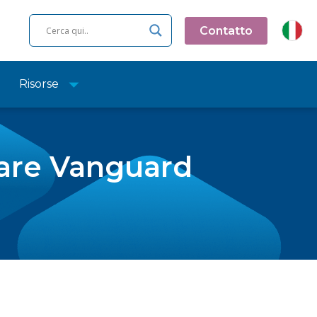
Contatto
Risorse
lare Vanguard