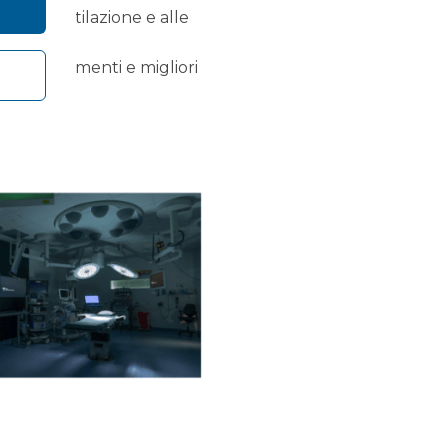
i di ventilazione e alle
approfondimenti e migliori