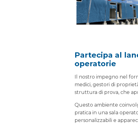
Partecipa al lan
operatorie
Il nostro impegno nel fornir
medici, gestori di proprie
struttura di prova, che apr
Questo ambiente coinvolge
pratica in una sala operat
personalizzabili e apparec