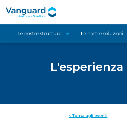
Le nostre strutture
Le nostre soluzioni
L'esperienza
< Torna agli eventi