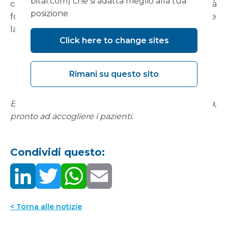
bital.com) che si adatta meglio alla tua
colonscopia e completerà i numerosi altri servizi già
posizione
forniti presso il West Swindon Health Centre, come
la TAC e la risonanza magnetica.
Click here to change sites
Rimani su questo sito
Ecco come apparirà il centro tra qualche settimana,
pronto ad accogliere i pazienti.
Condividi questo:
< Torna alle notizie