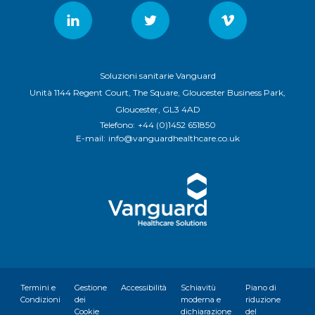
Soluzioni sanitarie Vanguard
Unità 1144 Regent Court, The Square, Gloucester Business Park,
Gloucester, GL3 4AD
Telefono:
+44 (0)1452 651850
E-mail:
info@vanguardhealthcare.co.uk
Termini e
Gestione
Accessibilità
Schiavitù
Piano di
Condizioni
dei
moderna e
riduzione
Cookie
dichiarazione
del