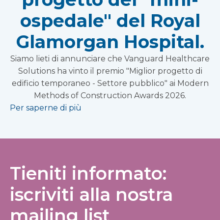
ospedale" del Royal
Glamorgan Hospital.
Siamo lieti di annunciare che Vanguard Healthcare
Solutions ha vinto il premio "Miglior progetto di
edificio temporaneo - Settore pubblico" ai Modern
Methods of Construction Awards 2026.
Per saperne di più
Tieniti informato:
iscriviti alla nostra
mailing list