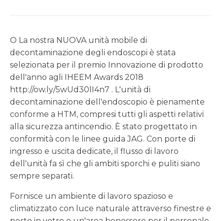
O
La nostra NUOVA unità mobile di
decontaminazione degli endoscopi è stata
selezionata per il premio Innovazione di prodotto
dell'anno agli IHEEM Awards 2018
http://ow.ly/5wUd30lI4n7
.
L'unità di
decontaminazione dell'endoscopio è pienamente
conforme a HTM, compresi tutti gli aspetti relativi
alla sicurezza antincendio. È stato progettato in
conformità con le linee guida JAG. Con porte di
ingresso e uscita dedicate, il flusso di lavoro
dell'unità fa sì che gli ambiti sporchi e puliti siano
sempre separati.
Fornisce un ambiente di lavoro spazioso e
climatizzato con luce naturale attraverso finestre e
porte in vetro e un'area benessere per il personale,