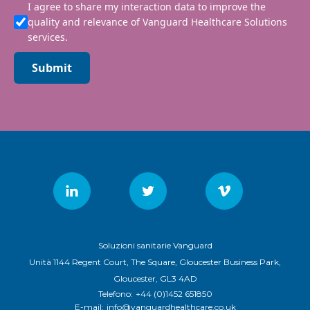
I agree to share my interaction data to improve the
quality and relevance of Vanguard Healthcare Solutions
services.
Submit
Soluzioni sanitarie Vanguard
Unità 1144 Regent Court, The Square, Gloucester Business Park,
Gloucester, GL3 4AD
Telefono:
+44 (0)1452 651850
E-mail:
info@vanguardhealthcare.co.uk