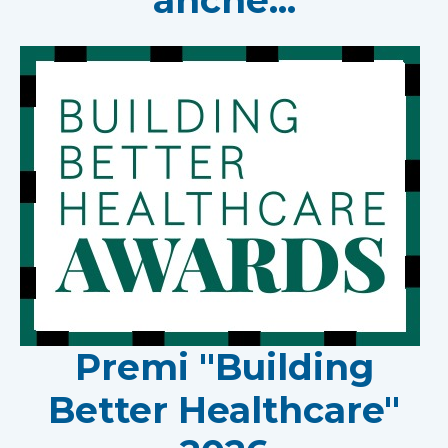
anche...
Premi "Building
Better Healthcare"