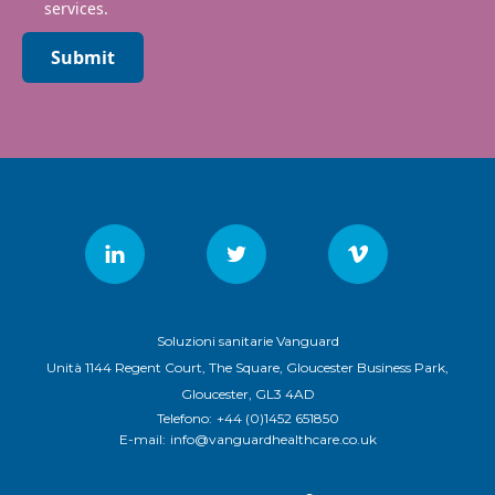
services.
Submit
Soluzioni sanitarie Vanguard
Unità 1144 Regent Court, The Square, Gloucester Business Park,
Gloucester, GL3 4AD
Telefono:
+44 (0)1452 651850
E-mail:
info@vanguardhealthcare.co.uk