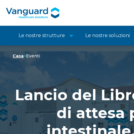
Le nostre strutture
Le nostre soluzioni
Casa
>
Eventi
Lancio del Libr
di attesa
intestinale