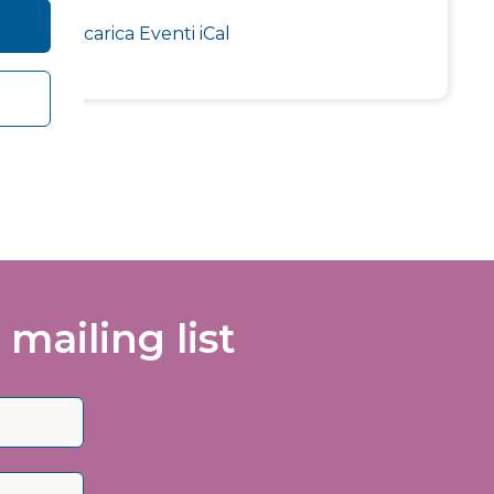
g-
Scarica Eventi iCal
 mailing list