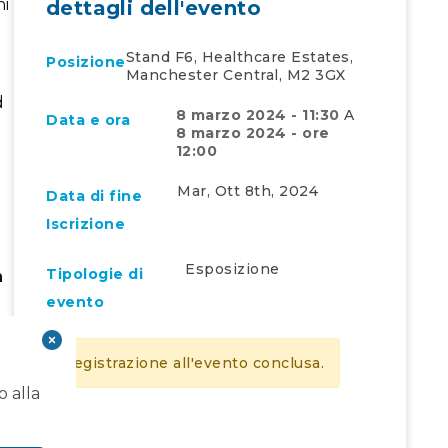
ni
dettagli dell'evento
Stand F6, Healthcare Estates,
Posizione
Manchester Central, M2 3GX
d
8 marzo 2024 - 11:30
A
Data e ora
8 marzo 2024 - ore
12:00
Mar, Ott 8th, 2024
Data di fine
Iscrizione
Esposizione
Tipologie di
n
evento
Registrazione all'evento conclusa.
o alla
e