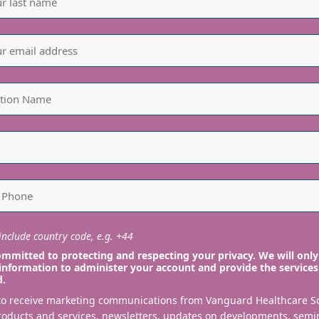
nclude country code, e.g. +44
mmitted to protecting and respecting your privacy. We will only
information to administer your account and provide the services
d.
 to receive marketing communications from Vanguard Healthcare S
roducts and services, newsletters, updates on developments, semi