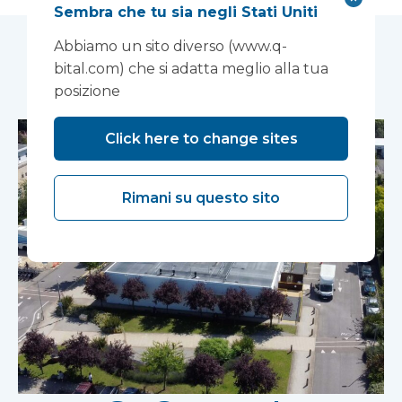
Sembra che tu sia negli Stati Uniti
Abbiamo un sito diverso (www.q-
Casi di studio correlati
bital.com) che si adatta meglio alla tua
posizione
Click here to change sites
Rimani su questo sito