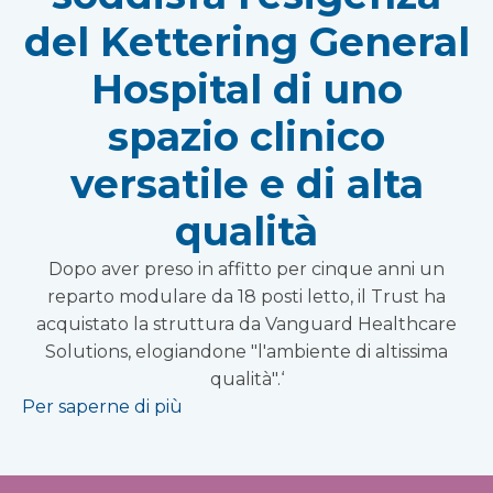
del Kettering General
Hospital di uno
spazio clinico
versatile e di alta
qualità
Dopo aver preso in affitto per cinque anni un
reparto modulare da 18 posti letto, il Trust ha
acquistato la struttura da Vanguard Healthcare
Solutions, elogiandone "l'ambiente di altissima
qualità".‘
Per saperne di più