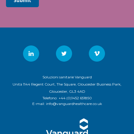
Submit
Soluzioni sanitarie Vanguard
Unità 1144 Regent Court, The Square, Gloucester Business Park,
Gloucester, GL3 4AD
Telefono:
+44 (0)1452 651850
E-mail:
info@vanguardhealthcare.co.uk