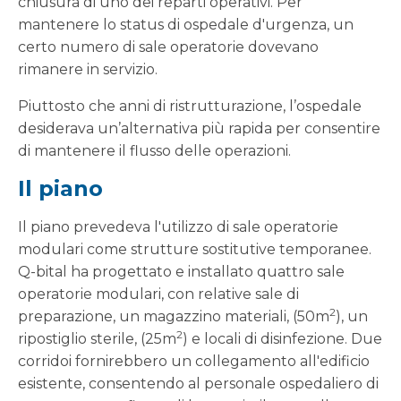
chiusura di uno dei reparti operativi. Per
mantenere lo status di ospedale d'urgenza, un
certo numero di sale operatorie dovevano
rimanere in servizio.
Piuttosto che anni di ristrutturazione, l’ospedale
desiderava un’alternativa più rapida per consentire
di mantenere il flusso delle operazioni.
Il piano
Il piano prevedeva l'utilizzo di sale operatorie
modulari come strutture sostitutive temporanee.
Q-bital ha progettato e installato quattro sale
operatorie modulari, con relative sale di
2
preparazione, un magazzino materiali, (50m
), un
2
ripostiglio sterile, (25m
) e locali di disinfezione. Due
corridoi fornirebbero un collegamento all'edificio
esistente, consentendo al personale ospedaliero di