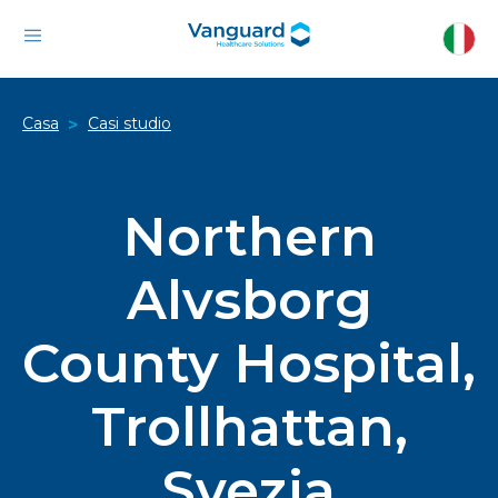
Casa
Casi studio
>
Northern
Alvsborg
County Hospital,
Trollhattan,
Svezia