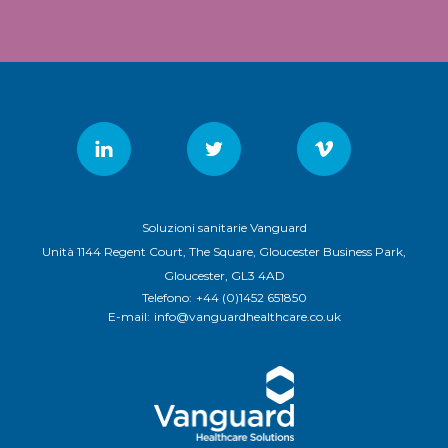
Soluzioni sanitarie Vanguard
Unità 1144 Regent Court, The Square, Gloucester Business Park,
Gloucester, GL3 4AD
Telefono:
+44 (0)1452 651850
E-mail:
info@vanguardhealthcare.co.uk