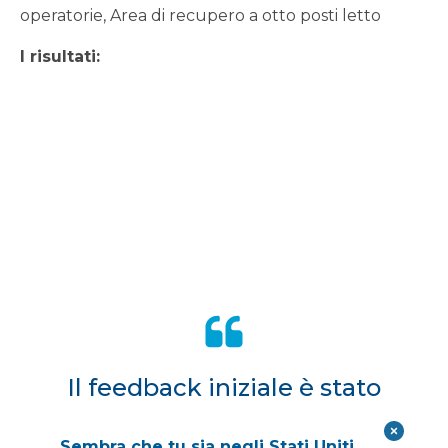
operatorie, Area di recupero a otto posti letto
I risultati:
Il feedback iniziale è stato
brillante. Abbiamo gestito la
Sembra che tu sia negli Stati Uniti