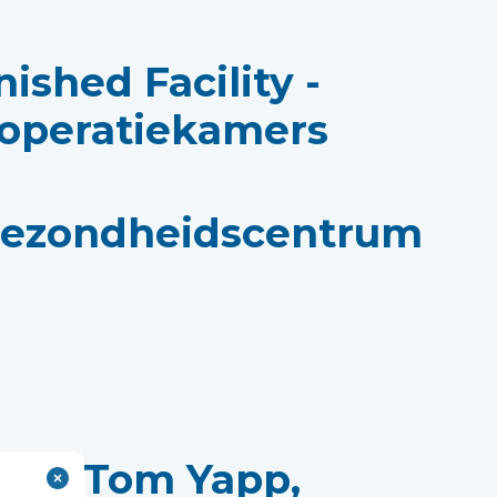
nished Facility -
 operatiekamers
ezondheidscentrum
 met Tom Yapp,