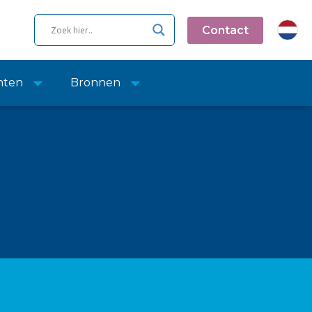
Contact
nten
Bronnen