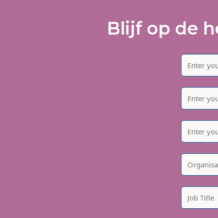
Blijf op de 