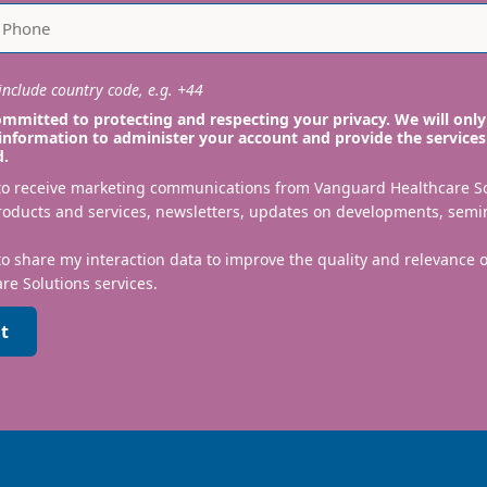
nclude country code, e.g. +44
mmitted to protecting and respecting your privacy. We will only
information to administer your account and provide the services
d.
 to receive marketing communications from Vanguard Healthcare S
roducts and services, newsletters, updates on developments, semi
to share my interaction data to improve the quality and relevance
re Solutions services.
t