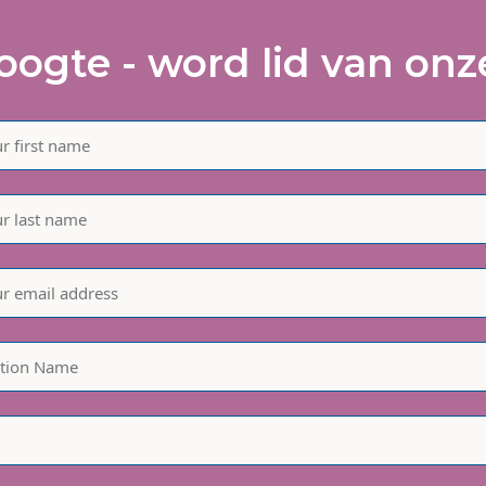
hoogte - word lid van onze