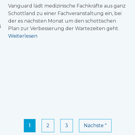
Vanguard lädt medizinische Fachkräfte aus ganz
Schottland zu einer Fachveranstaltung ein, bei
der es nächsten Monat um den schottischen
i
Plan zur Verbesserung der Wartezeiten geht.
Weiterlesen
1
2
3
Nächste "