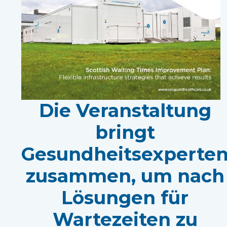
Die Veranstaltung
bringt
Gesundheitsexperte
zusammen, um nach
Lösungen für
Wartezeiten zu