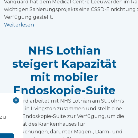
Vanguard hat dem Medical Centre Leeuwarden im Ra
wichtigen Sanierungsprojekts eine CSSD-Einrichtung 
Verfügung gestellt.
Weiterlesen
NHS Lothian
steigert Kapazität
mit mobiler
Endoskopie-Suite
Vanguard arbeitet mit NHS Lothian am St. John's
Hospital in Livingston zusammen und stellt eine
mobile Endoskopie-Suite zur Verfügung, um die
 zu
Kapazität des Krankenhauses für
Untersuchungen, darunter Magen-, Darm- und