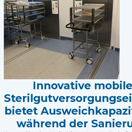
Innovative mobil
Sterilgutversorgungse
bietet Ausweichkapazi
während der Sanier