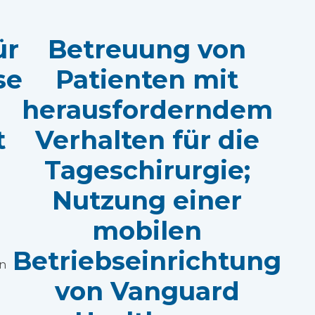
ür
Betreuung von
se
Patienten mit
herausforderndem
t
Verhalten für die
Tageschirurgie;
Nutzung einer
mobilen
Betriebseinrichtung
en
von Vanguard