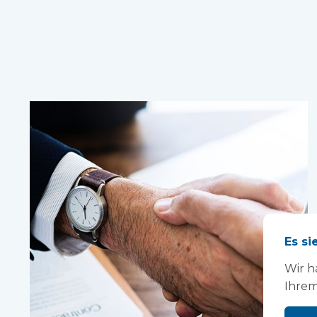
Es si
Wir h
Ihrem